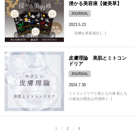
浸かる美容液【健美草】
JOURNAL
2023.5.23
浴槽を美容成分 […]
皮膚理論 美肌とミトコン
ドリア
JOURNAL
2024.7.30
ミトコンドリアと私たちの体 私たち
の進化の歴史は35億年 […]
1
2
3