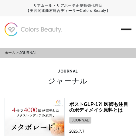
リアムール・リアボーテ正規販売代理店
【美容関連商材総合ディーラーColors Beauty】
ホーム
>
JOURNAL
JOURNAL
ジャーナル
ポストGLP-1?! 医師も注目
のボディメイク原料とは
JOURNAL
2026.7.7