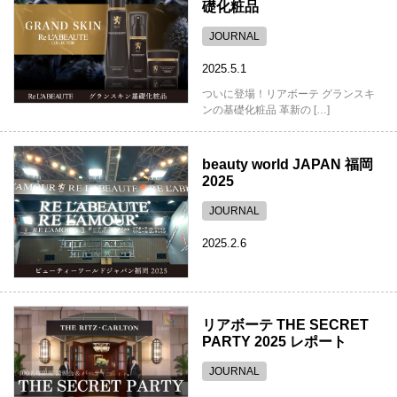
礎化粧品
JOURNAL
2025.5.1
ついに登場！リアボーテ グランスキ
ンの基礎化粧品 革新の […]
beauty world JAPAN 福岡
2025
JOURNAL
2025.2.6
リアボーテ THE SECRET
PARTY 2025 レポート
JOURNAL