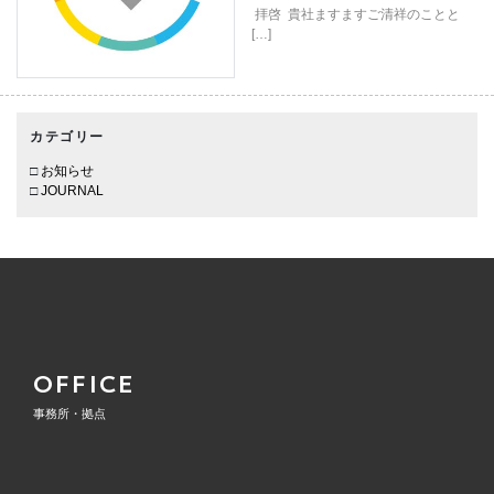
拝啓 貴社ますますご清祥のことと
[…]
カテゴリー
お知らせ
JOURNAL
OFFICE
事務所・拠点