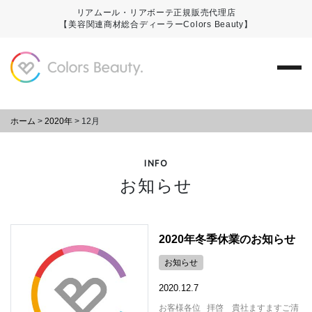
リアムール・リアボーテ正規販売代理店
【美容関連商材総合ディーラーColors Beauty】
ホーム
>
2020年
>
12月
INFO
お知らせ
2020年冬季休業のお知らせ
お知らせ
2020.12.7
お客様各位 拝啓 貴社ますますご清