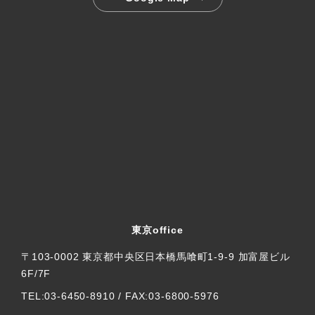
東京office
〒103-0002 東京都中央区日本橋馬喰町1-9-9 加富屋ビル
6F/7F
TEL:03-6450-8910 / FAX:03-6800-5976