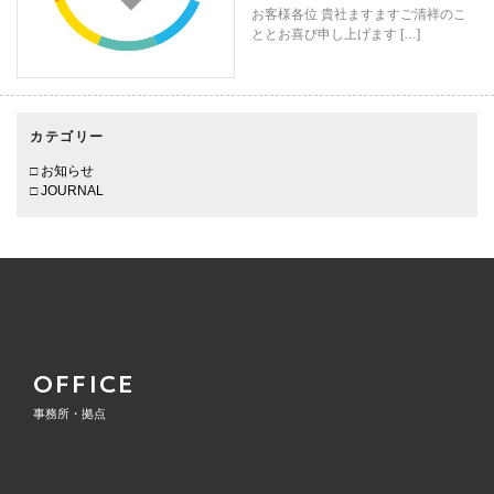
お客様各位 貴社ますますご清祥のこ
ととお喜び申し上げます […]
カテゴリー
お知らせ
JOURNAL
OFFICE
事務所・拠点