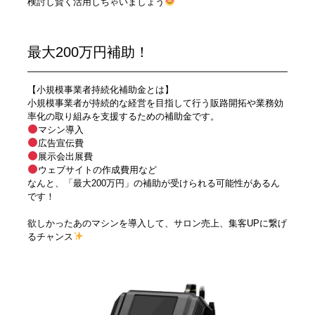
検討し賢く活用しちゃいましょう
最大200万円補助！
【小規模事業者持続化補助金とは】
小規模事業者が持続的な経営を目指して行う販路開拓や業務効
率化の取り組みを支援するための補助金です。
マシン導入
広告宣伝費
展示会出展費
ウェブサイトの作成費用など
なんと、「最大200万円」の補助が受けられる可能性があるん
です！
欲しかったあのマシンを導入して、サロン売上、集客UPに繋げ
るチャンス