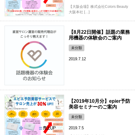
【大阪会場】株式会社Colors Beauty
大阪本社 […]
【8月22日開催】話題の業務
用機器の体験会のご案内
未分類
2019.7.12
【2019年10月分】epier予防
美容セミナーのご案内
未分類
2019.7.5