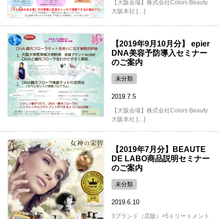
【大阪会場】株式会社Colors Beauty
大阪本社 […]
【2019年9月10月分】 epier
DNA美容予防導入セミナー
のご案内
未分類
2019.7.5
【大阪会場】株式会社Colors Beauty
大阪本社 […]
【2019年7月分】BEAUTE
DE LABO商品説明セミナー
のご案内
未分類
2019.6.10
3ブランド（店販）×5トリートメント