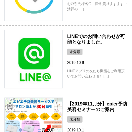
お取引先様各位 拝啓 貴社ますますご
清祥の […]
LINEでのお問い合わせが可
能となりました。
未分類
2019.10.9
LINEアプリの友だち機能をご利用頂
いてお問い合わせ頂く […]
【2019年11月分】epier予防
美容セミナーのご案内
未分類
2019.10.1