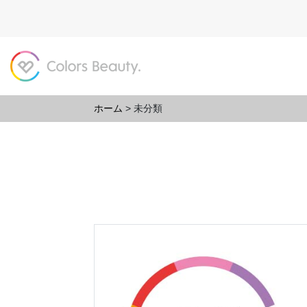
ホーム
>
未分類