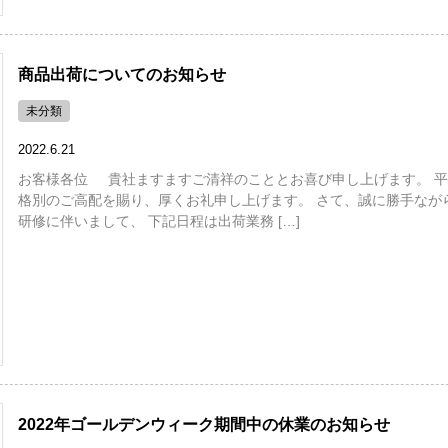
商品出荷についてのお知らせ
未分類
2022.6.21
お客様各位 貴社ますますご清祥のこととお喜び申し上げます。 平
格別のご高配を賜り、厚くお礼申し上げます。 さて、誠に勝手なが
研修に伴いまして、 下記日程は出荷業務 […]
2022年ゴールデンウィーク期間中の休業のお知らせ