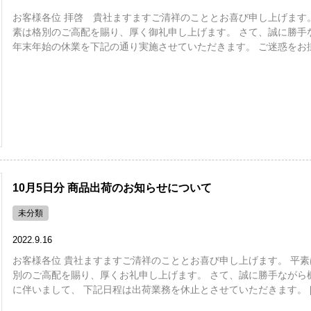
お客様各位 拝啓 貴社ますますご清祥のこととお喜び申し上げます。
素は格別のご高配を賜り、厚く御礼申し上げます。 さて、誠に勝手
年末年始の休業を下記の通り実施させていただきます。 ご迷惑をお掛 
10月5日分 商品出荷のお知らせについて
未分類
2022.9.16
お客様各位 貴社ますますご清祥のこととお喜び申し上げます。 平素
別のご高配を賜り、厚くお礼申し上げます。 さて、誠に勝手ながら
に伴いまして、 下記日程は出荷業務を休止とさせていただきます。 [