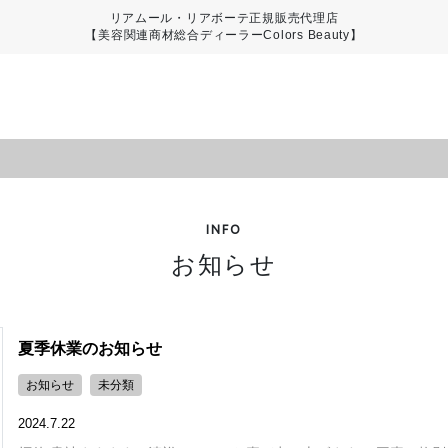
リアムール・リアボーテ正規販売代理店
【美容関連商材総合ディーラーColors Beauty】
INFO
お知らせ
夏季休業のお知らせ
お知らせ
未分類
2024.7.22