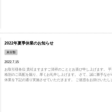
2022年夏季休業のお知らせ
未分類
2022.7.15
お取引様各位 貴社ますますご清祥のこととお喜び申し上げます。 平
格別のご高配を賜り、厚くお礼申し上げます。 さて、誠に勝手なが
休業を下記の通り実施させていただきます。 ご迷惑をお掛けいたしま 