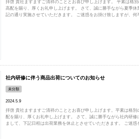
拝啓 貴社ますますご清祥のこととお喜び申し上げます。 平素は格別
高配を賜り、厚くお礼申し上げます。 さて、誠に勝手ながら夏季休
記の通り実施させていただきます。 ご迷惑をお掛け致しますが、何卒 
社内研修に伴う商品出荷についてのお知らせ
未分類
2024.5.9
拝啓 貴社ますますご清祥のこととお喜び申し上げます。平素は格別
配を賜り、厚くお礼申し上げます。 さて、誠に勝手ながら社内研修
まして、下記日程は出荷業務を休止とさせていただきます。 ご迷惑を 