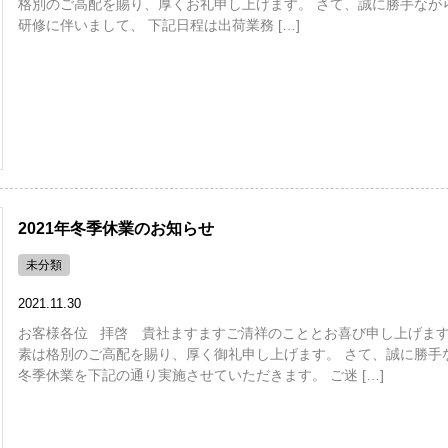
格別のご高配を賜り、厚くお礼申し上げます。 さて、誠に勝手なが
研修に伴いまして、 下記日程は出荷業務 […]
2021年冬季休業のお知らせ
未分類
2021.11.30
お客様各位 拝啓 貴社ますますご清祥のこととお喜び申し上げます
素は格別のご高配を賜り、厚く御礼申し上げます。 さて、誠に勝手
冬季休業を下記の通り実施させていただきます。 ご迷 […]