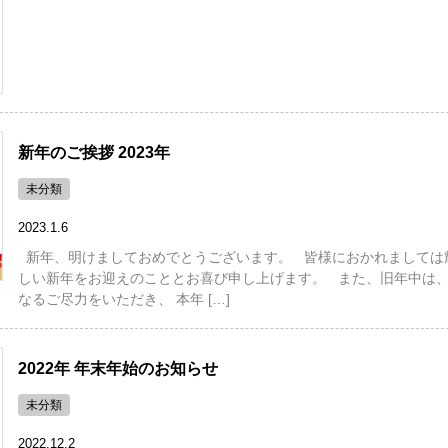
新年のご挨拶 2023年
未分類
2023.1.6
新年、明けましておめでとうございます。 皆様におかれましては
しい新年をお迎えのこととお喜び申し上げます。 また、旧年中は
なるご尽力をいただき、 本年 […]
2022年 年末年始のお知らせ
未分類
2022.12.2