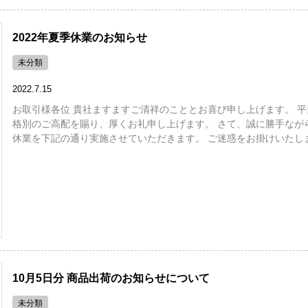
2022年夏季休業のお知らせ
未分類
2022.7.15
お取引様各位 貴社ますますご清祥のこととお喜び申し上げます。 平
格別のご高配を賜り、厚くお礼申し上げます。 さて、誠に勝手なが
休業を下記の通り実施させていただきます。 ご迷惑をお掛けいたしま 
10月5日分 商品出荷のお知らせについて
未分類