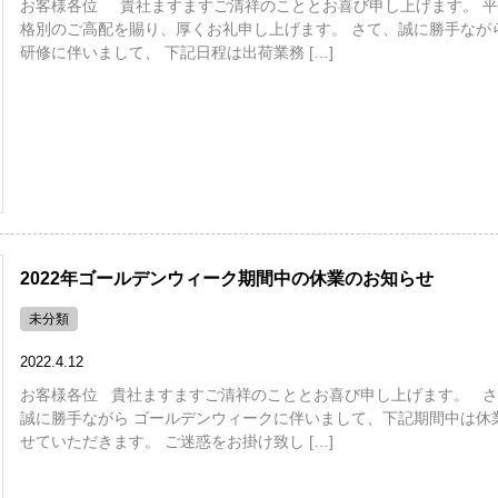
お客様各位 貴社ますますご清祥のこととお喜び申し上げます。 平
格別のご高配を賜り、厚くお礼申し上げます。 さて、誠に勝手なが
研修に伴いまして、 下記日程は出荷業務 […]
2022年ゴールデンウィーク期間中の休業のお知らせ
未分類
2022.4.12
お客様各位 貴社ますますご清祥のこととお喜び申し上げます。 さ
誠に勝手ながら ゴールデンウィークに伴いまして、下記期間中は休
せていただきます。 ご迷惑をお掛け致し […]