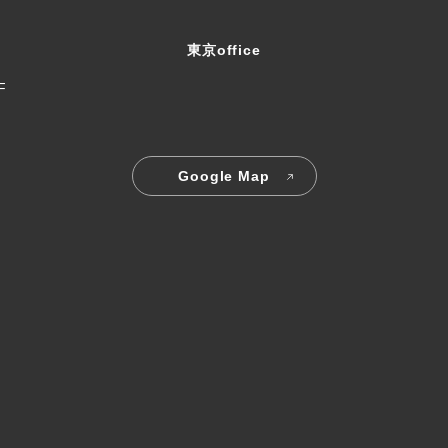
東京office
F
Google Map