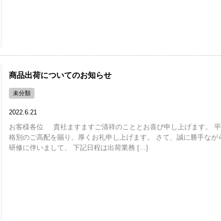
商品出荷についてのお知らせ
未分類
2022.6.21
お客様各位 貴社ますますご清祥のこととお喜び申し上げます。 平
格別のご高配を賜り、厚くお礼申し上げます。 さて、誠に勝手なが
研修に伴いまして、 下記日程は出荷業務 […]