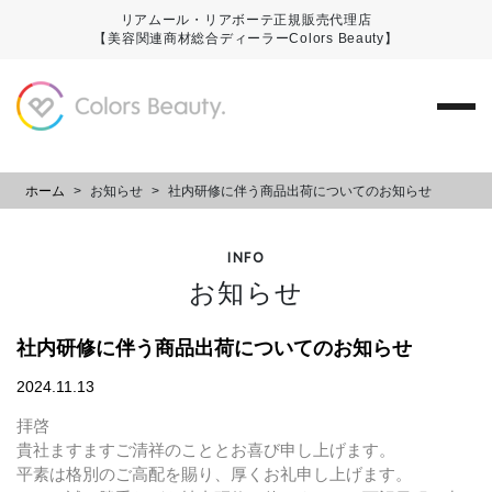
リアムール・リアボーテ正規販売代理店
【美容関連商材総合ディーラーColors Beauty】
ホーム
>
お知らせ
>
社内研修に伴う商品出荷についてのお知らせ
INFO
お知らせ
社内研修に伴う商品出荷についてのお知らせ
2024.11.13
拝啓
貴社ますますご清祥のこととお喜び申し上げます。
平素は格別のご高配を賜り、厚くお礼申し上げます。