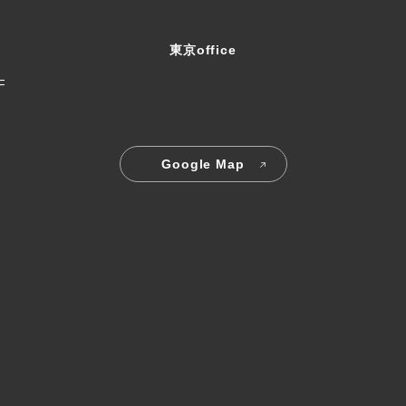
東京office
F
Google Map