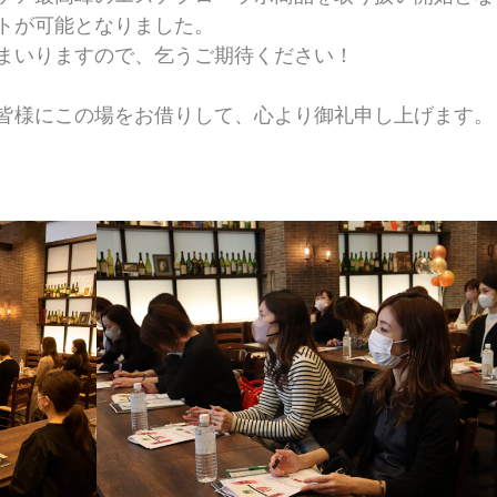
トが可能となりました。
まいりますので、乞うご期待ください！
皆様にこの場をお借りして、心より御礼申し上げます。