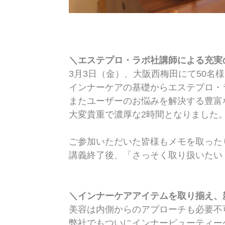
＼エステプロ・ラボ社講師による充実
3月3日（金）、大阪西梅田にて50名
インナーケアの基礎からエステプロ・
またユーザーのお悩みを解決する豊富
大変貴重で濃厚な2時間となりました
ご参加いただいた皆様もメモを取った
講義終了後、「さっそく取り扱いたい
＼インナーケアアイテムを取り揃え、
美容は内側からのアプローチも必要不
弊社でもついにインナービューティー