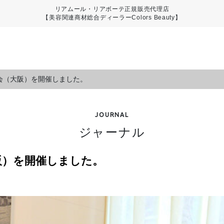
リアムール・リアボーテ正規販売代理店
【美容関連商材総合ディーラーColors Beauty】
会（大阪）を開催しました。
JOURNAL
ジャーナル
阪）を開催しました。