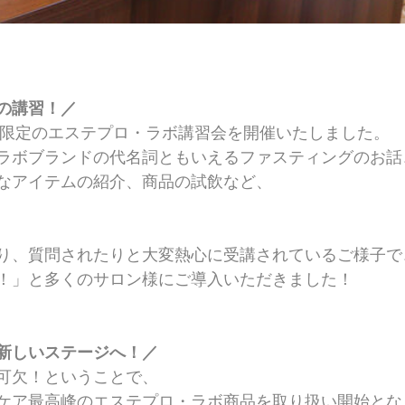
の講習！／
様限定のエステプロ・ラボ講習会を開催いたしました。
ラボブランドの代名詞ともいえるファスティングのお話
なアイテムの紹介、商品の試飲など、
。
り、質問されたりと大変熱心に受講されているご様子で
！」と多くのサロン様にご導入いただきました！
新しいステージへ！／
可欠！ということで、
ケア最高峰のエステプロ・ラボ商品を取り扱い開始とな