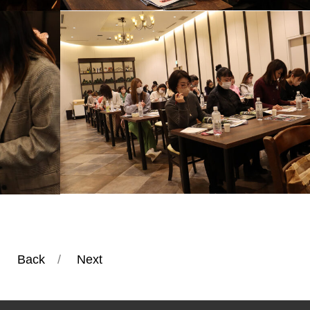
Back
/
Next