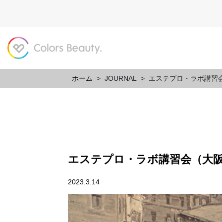
ホーム
>
JOURNAL
>
エステプロ・ラボ講習
エステプロ・ラボ講習会（大
2023.3.14