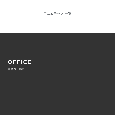
フェムテック 一覧
OFFICE
事務所・拠点