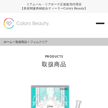
リアムール・リアボーテ正規販売代理店
【美容関連商材総合ディーラーColors Beauty】
ホーム
>
取扱商品
>
フェムクリア
PRODUCTS
取扱商品