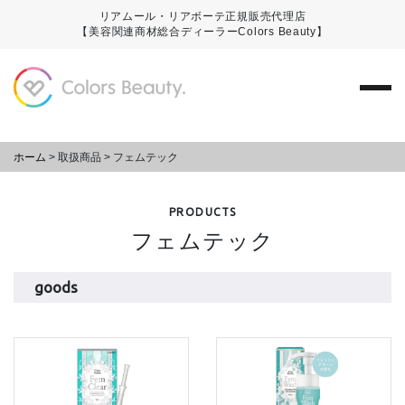
リアムール・リアボーテ正規販売代理店
【美容関連商材総合ディーラーColors Beauty】
ホーム
>
取扱商品
>
フェムテック
PRODUCTS
フェムテック
goods