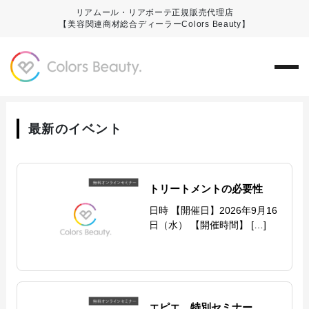
リアムール・リアボーテ正規販売代理店
【美容関連商材総合ディーラーColors Beauty】
最新のイベント
トリートメントの必要性
日時 【開催日】2026年9月16
日（水） 【開催時間】 […]
エピエ 特別セミナー