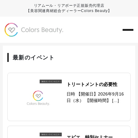
リアムール・リアボーテ正規販売代理店
【美容関連商材総合ディーラーColors Beauty】
最新のイベント
トリートメントの必要性
日時 【開催日】2026年9月16
日（水） 【開催時間】 […]
エピエ 特別セミナー