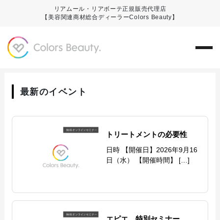
リアムール・リアボーテ正規販売代理店
【美容関連商材総合ディーラーColors Beauty】
最新のイベント
トリートメントの必要性
日時 【開催日】2026年9月16
日（水） 【開催時間】 […]
エピエ 特別セミナー