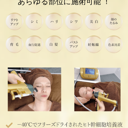
あらゆる部位に施術可能 ！