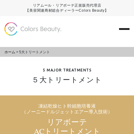
リアムール・リアボーテ正規販売代理店
【美容関連商材総合ディーラーColors Beauty】
ホーム
>
5大トリートメント
5 MAJOR TREATMENTS
５大トリートメント
凍結乾燥ヒト幹細胞培養液
（ノーニードルジェットエアー導入技術）
リアボーテ
ACトリートメント