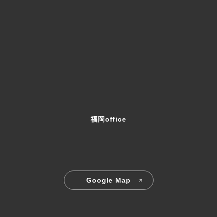
福岡office
5
Google Map