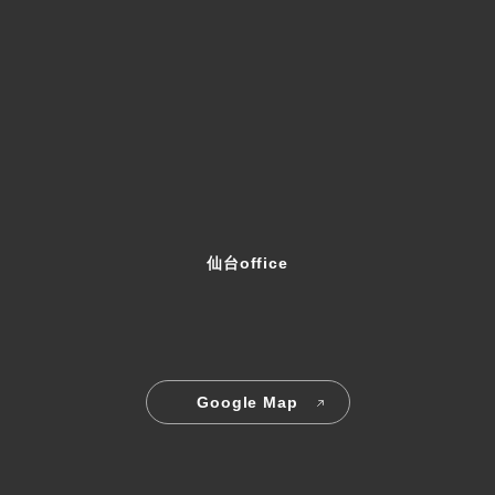
仙台office
Google Map