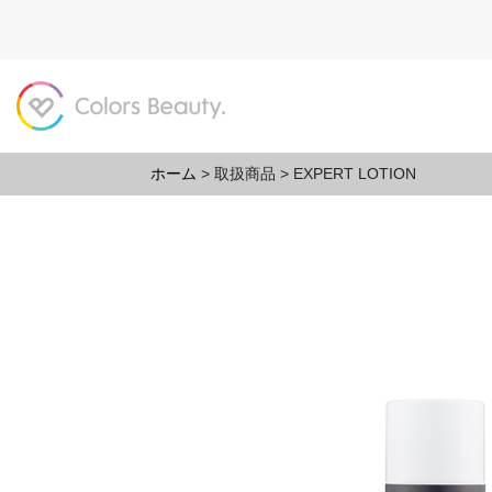
ホーム
>
取扱商品
>
EXPERT LOTION