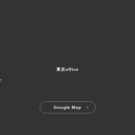
東京office
F
Google Map