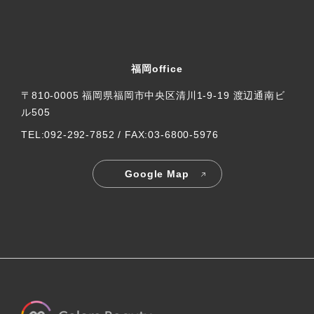
福岡office
〒810-0005 福岡県福岡市中央区清川1-9-19 渡辺通南ビ
ル505
TEL:092-292-7852 / FAX:03-6800-5976
Google Map