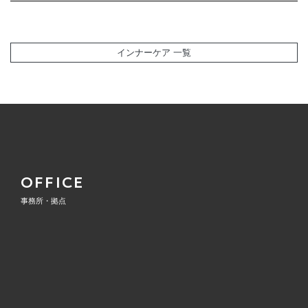
インナーケア 一覧
OFFICE
事務所・拠点