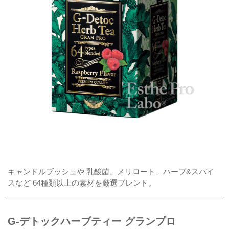
キャンドルブッシュや 乳酸菌、メリロート、ハーブ&スパイ
スなど 64種類以上の素材を厳選ブレンド。
G-デトックハーブティー グランプロ