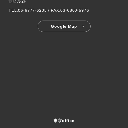
筋ビル2F
TEL:06-6777-6205 / FAX:03-6800-5976
Google Map
東京office