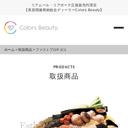
リアムール・リアボーテ正規販売代理店
【美容関連商材総合ディーラーColors Beauty】
ホーム
>
取扱商品
>
ファストプロ® ガユ
PRODUCTS
取扱商品