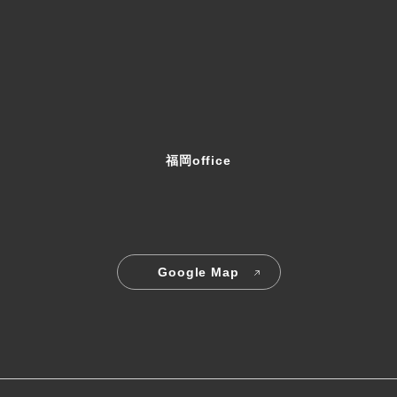
福岡office
5
Google Map