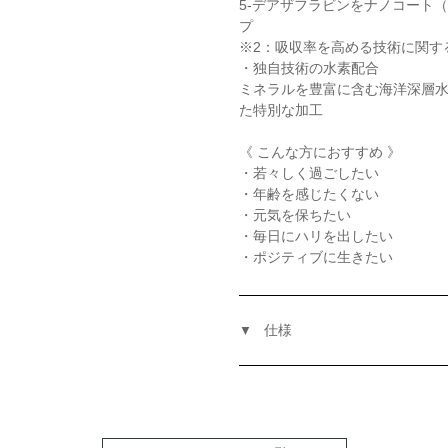
5-デアザフラビンをナノコート
プ
※2：吸収率を高める技術に関する特
・独自技術の水素配合
ミネラルを豊富に含む海洋深層
た特別な加工
《 こんな方におすすめ 》
・若々しく過ごしたい
・年齢を感じたくない
・元気を保ちたい
・毎日にハリを出したい
・ポジティブに生きたい
仕様