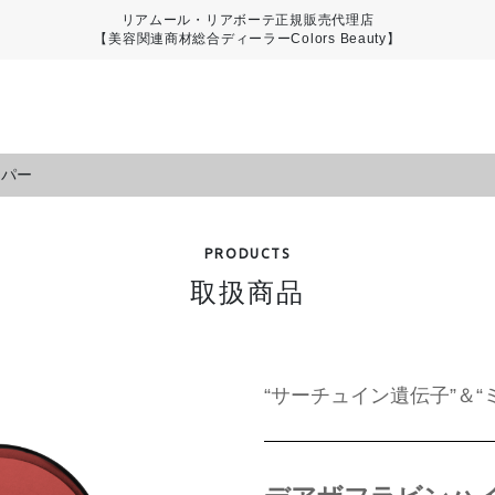
リアムール・リアボーテ正規販売代理店
【美容関連商材総合ディーラーColors Beauty】
イパー
PRODUCTS
取扱商品
“サーチュイン遺伝子”＆