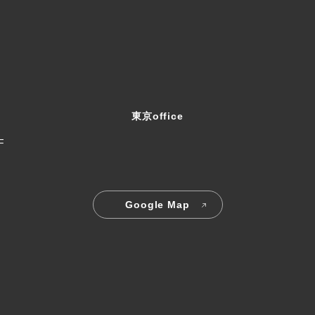
東京office
F
Google Map