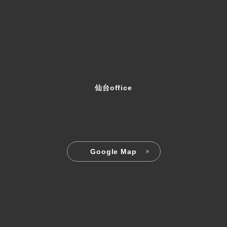
仙台office
Google Map