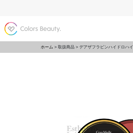
ホーム
>
取扱商品
>
デアザフラビンハイドロハ