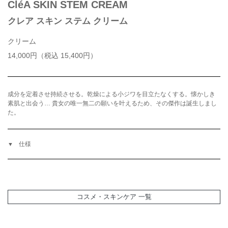
CléA SKIN STEM CREAM
クレア スキン ステム クリーム
クリーム
14,000円（税込 15,400円）
成分を定着させ持続させる。乾燥による小ジワを目立たなくする。懐かしき
素肌と出会う… 貴女の唯一無二の願いを叶えるため、その傑作は誕生しまし
た。
仕様
コスメ・スキンケア 一覧