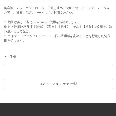
美容液、カラーコントロール、日焼け止め、化粧下地（ノーファンデーショ
ン可）、乳液、毛穴カバーとしてご利用ください。
※ 地肌が美しい方はCCのみのご使用をお勧めします。
※ ヒト幹細胞培養液【骨髄】【真皮】【表皮】【羊水】【歯髄】の5種を、潤
い成分として配合。
※ ライティングテクノロジー・・・肌の透明感を高めることを想定した処方
組を指します。
仕様
コスメ・スキンケア 一覧