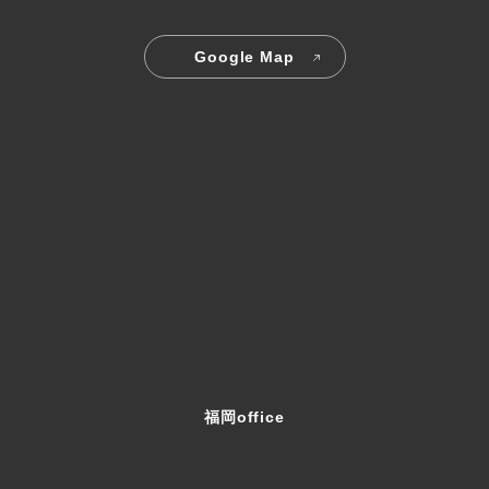
Google Map
福岡office
5