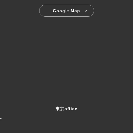
Google Map
東京office
F