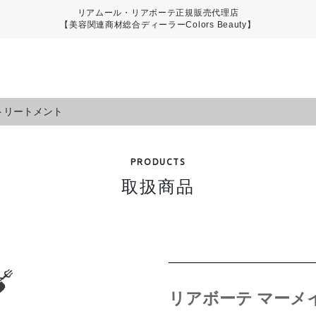
リアムール・リアボーテ正規販売代理店
【美容関連商材総合ディーラーColors Beauty】
トリートメント
PRODUCTS
取扱商品
リアボーテ マーメ