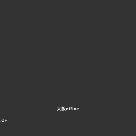
大阪office
ル2F