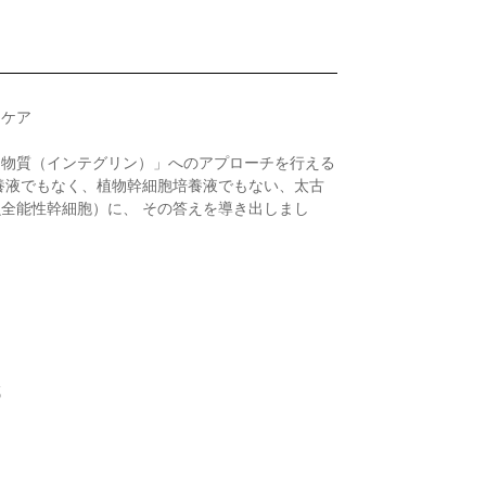
〉ケア
達物質（インテグリン）」へのアプローチを行える
養液でもなく、植物幹細胞培養液でもない、太古
全能性幹細胞）に、 その答えを導き出しまし
減