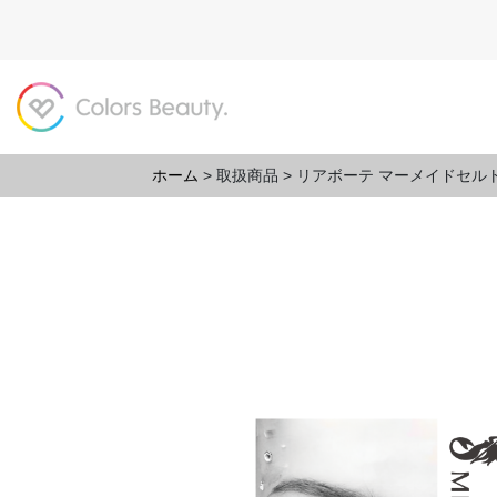
ホーム
>
取扱商品
>
リアボーテ マーメイドセル