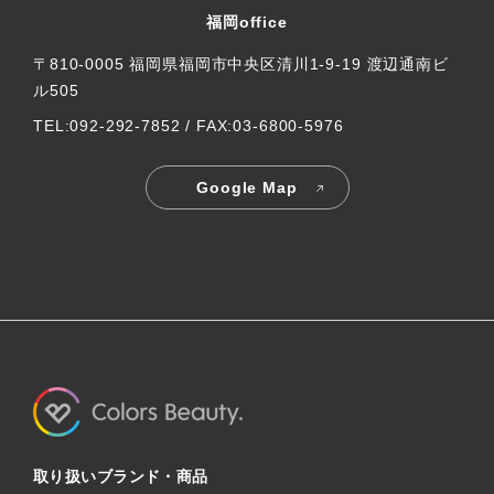
福岡office
〒810-0005 福岡県福岡市中央区清川1-9-19 渡辺通南ビ
ル505
TEL:092-292-7852 / FAX:03-6800-5976
Google Map
取り扱いブランド・商品