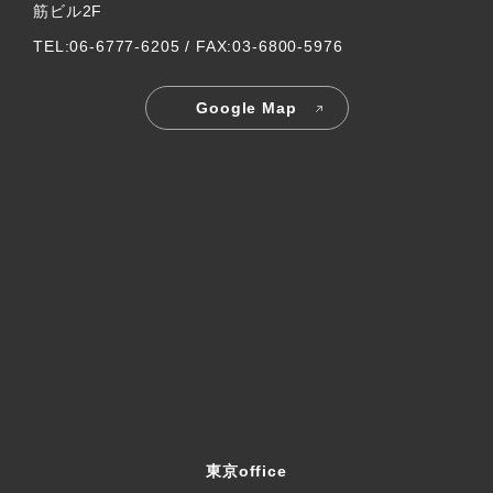
筋ビル2F
TEL:06-6777-6205 / FAX:03-6800-5976
Google Map
東京office