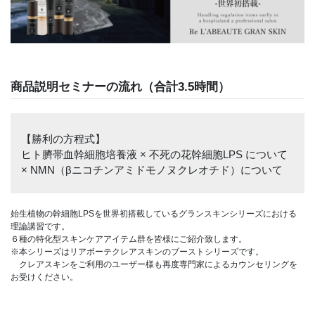
商品説明セミナーの流れ（合計3.5時間）
【勝利の方程式】
ヒト臍帯血幹細胞培養液 × 不死の花幹細胞LPS について
× NMN（βニコチンアミドモノヌクレオチド）について
始生植物の幹細胞LPSを世界初搭載しているグランスキンシリーズにおける
理論講習です。
６種の特化型スキンケアアイテム群を皆様にご紹介致します。
※本シリーズはリアボーテクレアスキンのブーストシリーズです。
クレアスキンをご利用のユーザー様も再度専門家によるカウンセリングを
お受けください。