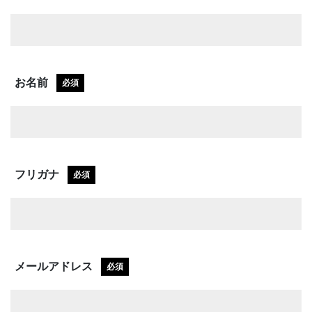
お名前
必須
フリガナ
必須
メールアドレス
必須