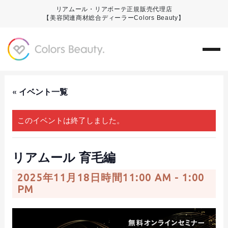
リアムール・リアボーテ正規販売代理店
【美容関連商材総合ディーラーColors Beauty】
« イベント一覧
このイベントは終了しました。
リアムール 育毛編
2025年11月18日時間11:00 AM
-
1:00
PM