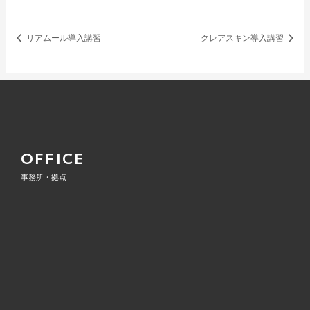
リアムール導入講習
クレアスキン導入講習
OFFICE
事務所・拠点