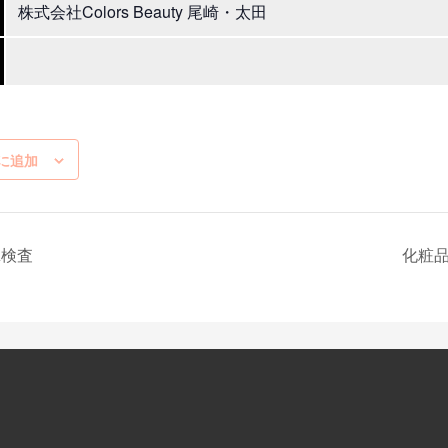
株式会社Colors Beauty 尾崎・太田
に追加
A検査
化粧