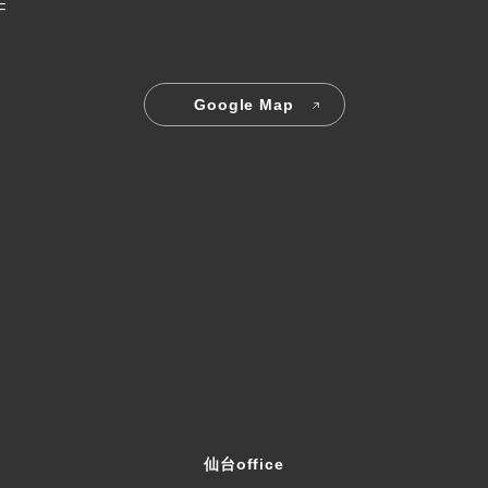
F
Google Map
仙台office