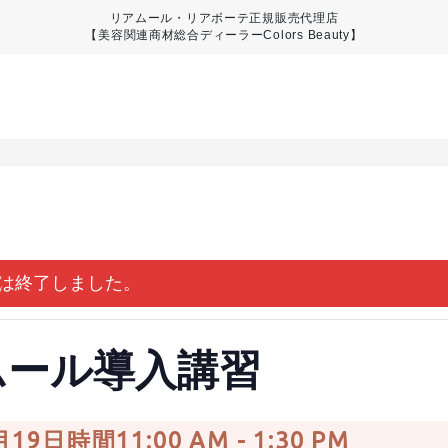
リアムール・リアボーテ正規販売代理店
【美容関連商材総合ディーラーColors Beauty】
は終了しました。
ムール導入講習
月19日時間11:00 AM
-
1:30 PM