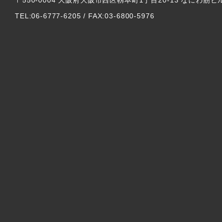
〒550-0004 大阪府大阪市西区靱本町1丁目20-13 なにわ筋ビ
TEL:06-6777-6205 / FAX:03-6800-5976