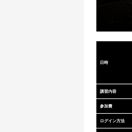
日時
講習内容
参加費
ログイン方法