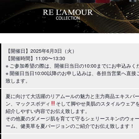
【開催日】2025年6月3日（火）
【開催時間】11:00〜13:30
※ ご参加希望の際は、開催日当日の10:00までにお申込みく
※ 開催日当日10:00以降のお申し込みは、各担当営業へ直
致します。
夏に向けて大活躍のリアムールの魅力と主力商品エキスパ
ン、マックスボディ
そして脚やせ美肌のスタイルウェア
紹介しやすい内容でお伝え致します。
その他夏のダメージ肌を育てて守るシェリースキンのウォ
ーム、健美草を夏バージョンのご紹介でお伝え致します！