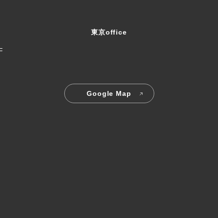
東京office
F
Google Map