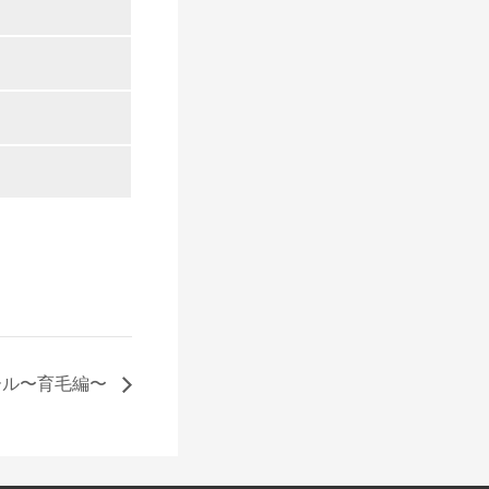
ール〜育毛編〜