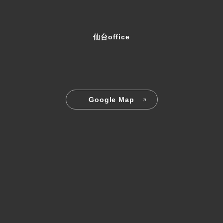
仙台office
Google Map