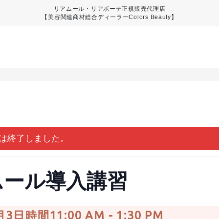
リアムール・リアボーテ正規販売代理店
【美容関連商材総合ディーラーColors Beauty】
は終了しました。
ムール導入講習
月3日時間11:00 AM
-
1:30 PM