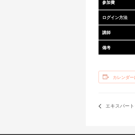
参加費
ログイン方法
講師
備考
カレンダー
エキスパート