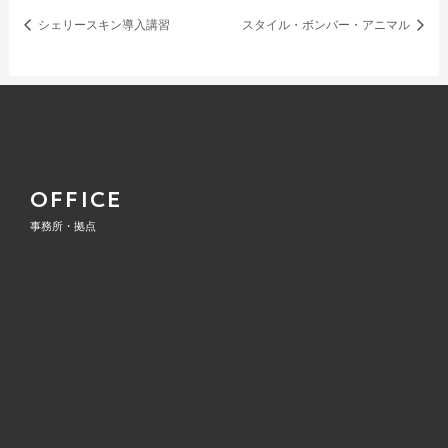
シェリースキン導入講習
スタイル・ボンバー・アニマル
OFFICE
事務所・拠点