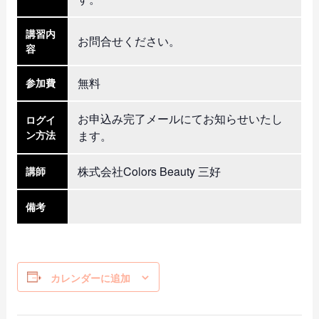
講習内
お問合せください。
容
無料
参加費
お申込み完了メールにてお知らせいたし
ログイ
ン方法
ます。
株式会社Colors Beauty 三好
講師
備考
カレンダーに追加