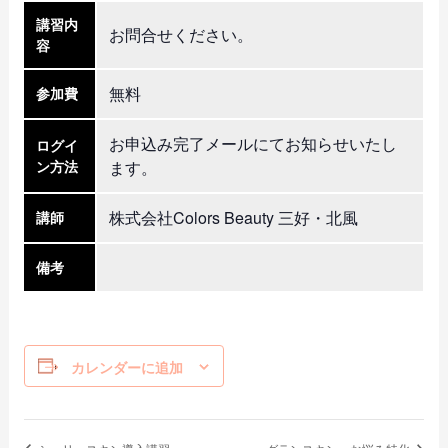
講習内
お問合せください。
容
無料
参加費
お申込み完了メールにてお知らせいたし
ログイ
ン方法
ます。
株式会社Colors Beauty 三好・北風
講師
備考
カレンダーに追加