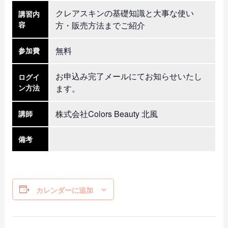
クレアスキンの基礎知識と大事な使い
講習内
容
方・販売方法までご紹介
無料
参加費
お申込み完了メールにてお知らせいたし
ログイ
ン方法
ます。
株式会社Colors Beauty 北風
講師
備考
カレンダーに追加