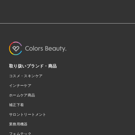
取り扱いブランド・商品
コスメ・スキンケア
インナーケア
ホームケア商品
補正下着
サロントリートメント
業務用機器
フェムテック