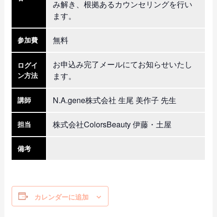
み解き、根拠あるカウンセリングを行い
ます。
無料
参加費
お申込み完了メールにてお知らせいたし
ログイ
ン方法
ます。
N.A.gene株式会社 生尾 美作子 先生
講師
株式会社ColorsBeauty 伊藤・土屋
担当
備考
カレンダーに追加