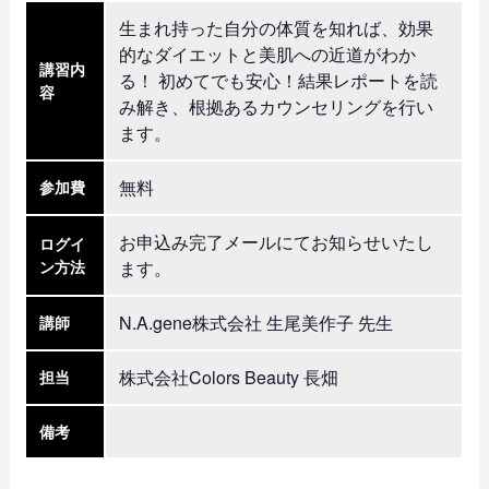
生まれ持った自分の体質を知れば、効果
的なダイエットと美肌への近道がわか
講習内
る！ 初めてでも安心！結果レポートを読
容
み解き、根拠あるカウンセリングを行い
ます。
無料
参加費
お申込み完了メールにてお知らせいたし
ログイ
ン方法
ます。
N.A.gene株式会社 生尾美作子 先生
講師
株式会社Colors Beauty 長畑
担当
備考