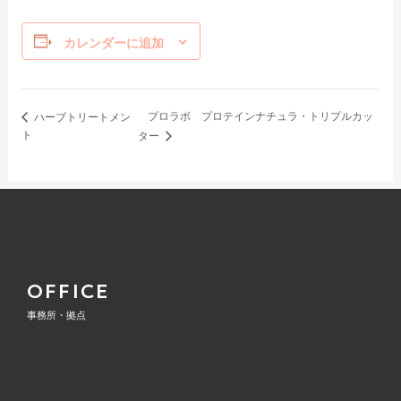
カレンダーに追加
プロラボ プロテインナチュラ・トリプルカッ
ハーブトリートメン
ト
ター
OFFICE
事務所・拠点