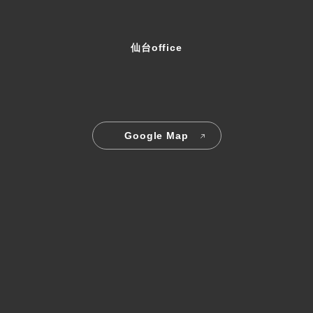
仙台office
Google Map