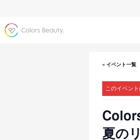
« イベント一覧
このイベント
Col
夏の