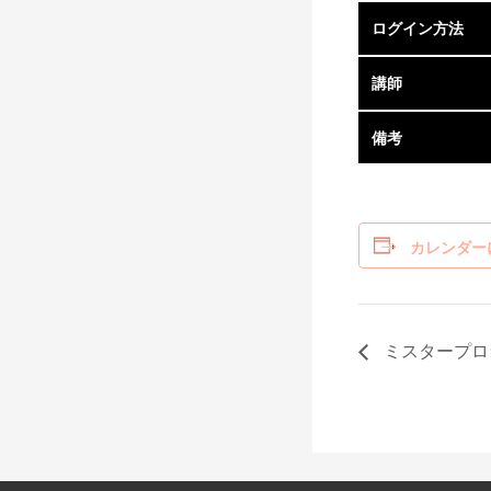
ログイン方法
講師
備考
カレンダー
ミスタープロ