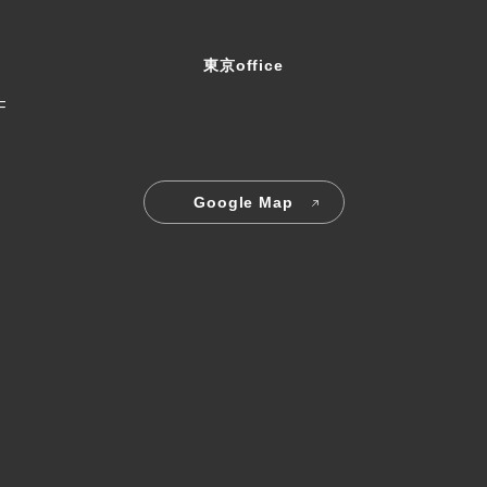
東京office
F
Google Map