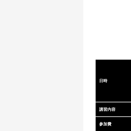
日時
講習内容
参加費