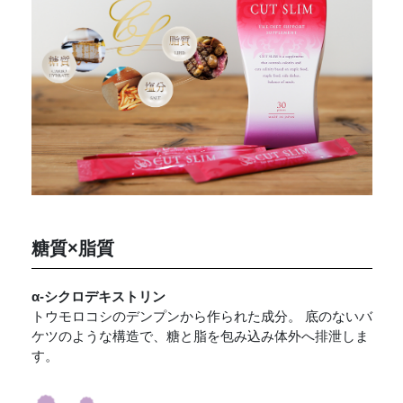
糖質×脂質
α-シクロデキストリン
トウモロコシのデンプンから作られた成分。 底のないバ
ケツのような構造で、糖と脂を包み込み体外へ排泄しま
す。