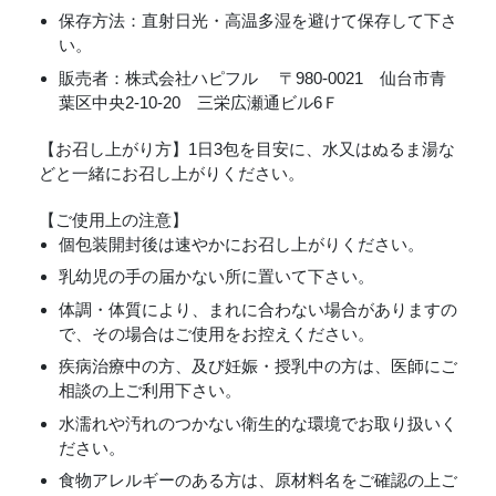
保存方法：直射日光・高温多湿を避けて保存して下さ
い。
販売者：株式会社ハピフル 〒980-0021 仙台市青
葉区中央2-10-20 三栄広瀬通ビル6Ｆ
【お召し上がり方】1日3包を目安に、水又はぬるま湯な
どと一緒にお召し上がりください。
【ご使用上の注意】
個包装開封後は速やかにお召し上がりください。
乳幼児の手の届かない所に置いて下さい。
体調・体質により、まれに合わない場合がありますの
で、その場合はご使用をお控えください。
疾病治療中の方、及び妊娠・授乳中の方は、医師にご
相談の上ご利用下さい。
水濡れや汚れのつかない衛生的な環境でお取り扱いく
ださい。
食物アレルギーのある方は、原材料名をご確認の上ご