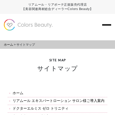
リアムール・リアボーテ正規販売代理店
【美容関連商材総合ディーラーColors Beauty】
ホーム
>
サイトマップ
SITE MAP
サイトマップ
ホーム
リアムール エキスパートローション サロン様ご導入案内
ドクターエルミス ゼロ トリニティ