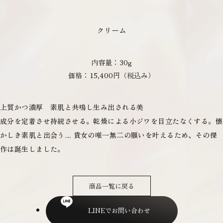
クリーム
内容量
30g
価格
15,400円（税込み）
上質かつ濃厚 素肌と共鳴し生み出される美
成分を定着させ持続させる。乾燥による小ジワを目立たなくする。懐
かしき素肌と出会う… 貴女の唯一無二の願いを叶えるため、その傑
作は誕生しました。
商品一覧に戻る
LINEでお問い合わせ