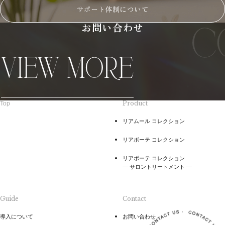
サポート体制について
お問い合わせ
Product
Top
リアムール コレクション
リアボーテ コレクション
リアボーテ コレクション
― サロントリートメント ―
Guide
Contact
導入について
お問い合わせ