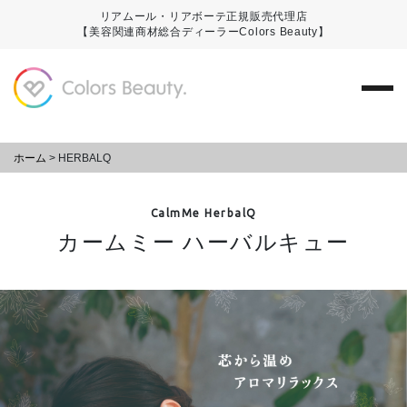
リアムール・リアボーテ正規販売代理店
【美容関連商材総合ディーラーColors Beauty】
ホーム
>
HERBALQ
CalmMe HerbalQ
カームミー ハーバルキュー