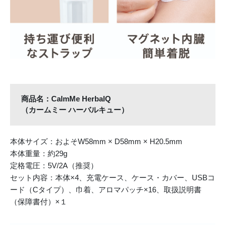
商品名：CalmMe HerbalQ
（カームミー ハーバルキュー）
本体サイズ：およそW58mm × D58mm × H20.5mm
本体重量：約29g
定格電圧：5V/2A（推奨）
セット内容：本体×4、充電ケース、ケース・カバー、USBコ
ード（Cタイプ）、巾着、アロマパッチ×16、取扱説明書
（保障書付）×１