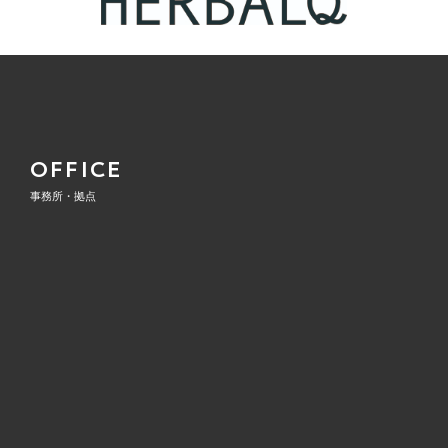
OFFICE
事務所・拠点