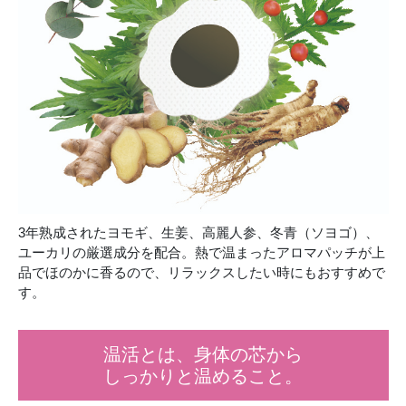
3年熟成されたヨモギ、生姜、高麗人参、冬青（ソヨゴ）、
ユーカリの厳選成分を配合。熱で温まったアロマパッチが上
品でほのかに香るので、リラックスしたい時にもおすすめで
す。
温活とは、身体の芯から
しっかりと温めること。