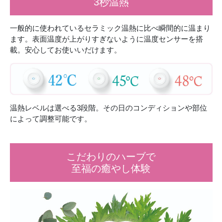
3秒温熱
一般的に使われているセラミック温熱に比べ瞬間的に温まり
ます。表面温度が上がりすぎないように温度センサーを搭
載。安心してお使いいだけます。
温熱レベルは選べる3段階。その日のコンディションや部位
によって調整可能です。
こだわりのハーブで
至福の癒やし体験