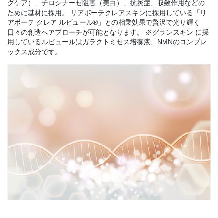
グケア）、チロシナーゼ阻害（美白）、抗炎症、収斂作用などの
ために基材に採用。 リアボーテクレアスキンに採用している「リ
アボーテ クレア ルビュール®︎」との相乗効果で贅沢で光り輝く
日々の創造へアプローチが可能となります。 ※グランスキン に採
用しているルビュールはガラクトミセス培養液、NMNのコンプレ
ックス成分です。