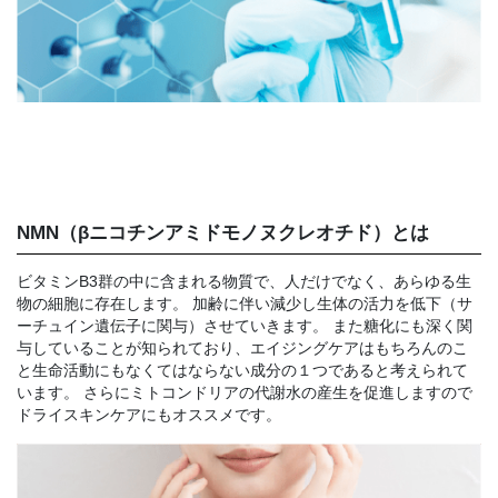
NMN（βニコチンアミドモノヌクレオチド）とは
ビタミンB3群の中に含まれる物質で、人だけでなく、あらゆる生
物の細胞に存在します。 加齢に伴い減少し生体の活力を低下（サ
ーチュイン遺伝子に関与）させていきます。 また糖化にも深く関
与していることが知られており、エイジングケアはもちろんのこ
と生命活動にもなくてはならない成分の１つであると考えられて
います。 さらにミトコンドリアの代謝水の産生を促進しますので
ドライスキンケアにもオススメです。