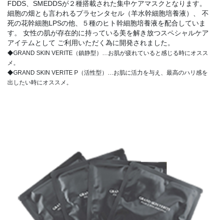
FDDS、SMEDDSが２種搭載された集中ケアマスクとなります。
細胞の畑とも言われるプラセンタセル（羊水幹細胞培養液）、 不
死の花幹細胞LPSの他、５種のヒト幹細胞培養液を配合していま
す。 女性の肌が存在的に持っている美を解き放つスペシャルケア
アイテムとして ご利用いただく為に開発されました。
◆GRAND SKIN VERITE（鎮静型）…お肌が疲れていると感じる時にオスス
メ。
◆GRAND SKIN VERITE P（活性型）…お肌に活力を与え、最高のハリ感を
出したい時にオススメ。