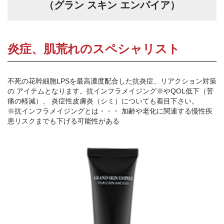
（グラン スキン エンパイア）
炎症、肌荒れのスペシャリスト
不死の花幹細胞LPSを最高濃度配合した抗炎症、リアクション対策
の アイテムとなります。抗インフラメイジング※やQOL低下（苦
痛の軽減）、 炎症性皮膚炎（シミ）についても着目下さい。
※抗インフラメイジングとは・・・ 加齢や老化に関連する慢性疾
患リスクまでも下げる可能性がある