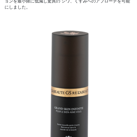
ョンを最小限に低減し驚異の シワ、くすみへのアプローチを可能
にしました。