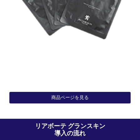
商品ページを見る
リアボーテ グランスキン
導入の流れ