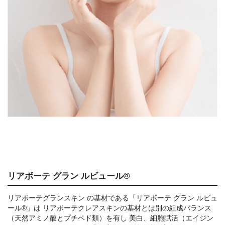
リアボーテ グラン ルビュール®︎
リアボーテグランスキン の基材である「リアボーテ グラン ルビュ
ール®︎」は リアボーテクレアスキンの基材とは別の組成バランス
（天然アミノ酸とプチペド類）を有し 美白、細胞賦活（エイジン