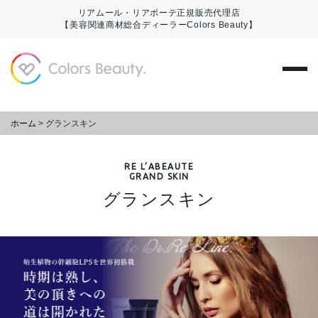
リアムール・リアボーテ正規販売代理店
【美容関連商材総合ディーラーColors Beauty】
ホーム
>
グランスキン
RE L’ABEAUTE
GRAND SKIN
グランスキン