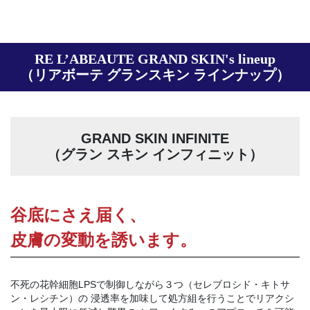
RE L’ABEAUTE GRAND SKIN's lineup
（リアボーテ グランスキン ラインナップ）
GRAND SKIN INFINITE
（グラン スキン インフィニット）
谷底にさえ届く、
皮膚の変動を誘います。
不死の花幹細胞LPSで制御しながら３つ（セレブロシド・キトサ
ン・レシチン）の 浸透率を加味して処方組を行うことでリアクシ