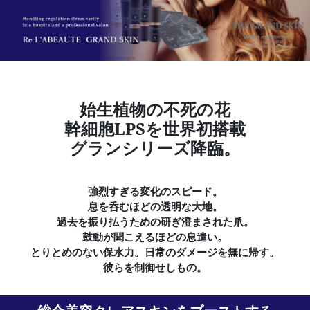
始生植物の不死の花
幹細胞LPSを世界初搭載
グランシリーズ降臨。
強烈すぎる変化のスピード。
息を呑むほどの透明な大地。
過去を振り払うための研ぎ澄まされた爪。
鼓動が聞こえるほどの息遣い。
とりとめのない保水力。日常のダメージを無に帰す。
彼らを制御せしもの。