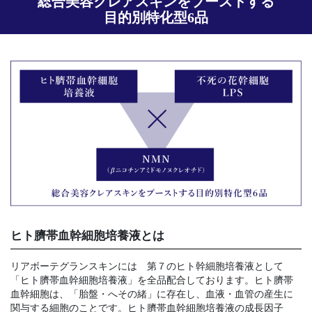
総合美容クレアスキンをブーストする
目的別特化型6品
ヒト臍帯血幹細胞培養液とは
リアボーテグランスキンには 第７のヒト幹細胞培養液として
「ヒト臍帯血幹細胞培養液」を全品配合しております。ヒト臍帯
血幹細胞は、「胎盤・へその緒」に存在し、血液・血管の産生に
関与する細胞のことです。ヒト臍帯血幹細胞培養液の成長因子