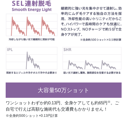
大容量50万ショット
※
ワンショットわずか約0.13円、全身ケアしても約65円
。ご
自宅で行えば高額な施術代も交通費もかかりません！
※全身約500ショット×0.13円計算