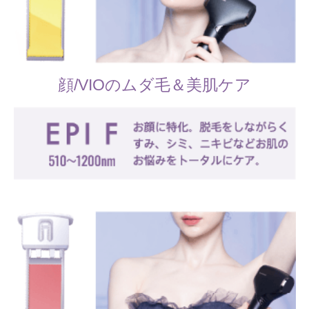
顔/VIOのムダ毛＆美肌ケア