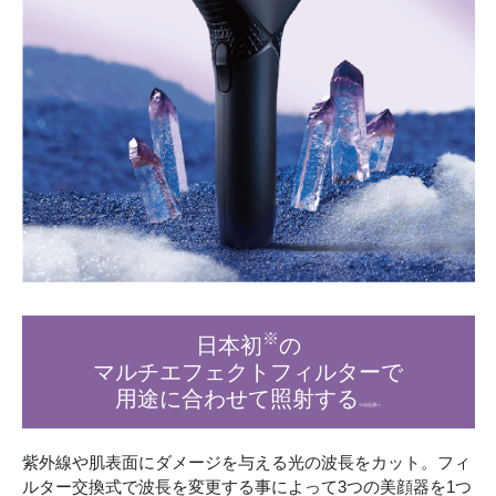
※
日本初
の
マルチエフェクトフィルターで
用途に合わせて照射する
※自社調べ
紫外線や肌表面にダメージを与える光の波長をカット。フィ
ルター交換式で波長を変更する事によって3つの美顔器を1つ